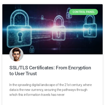
CONTROL PANEL
SSL/TLS Certificates: From Encryption
to User Trust
In the sprawling digital landscape of the 21st century, where
data is the new currency, securing the pathways through
which this information travels has never