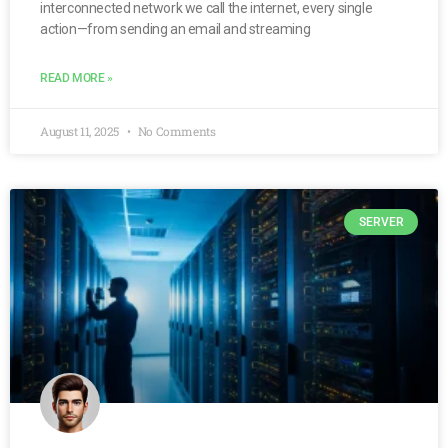
interconnected network we call the internet, every single
action—from sending an email and streaming
READ MORE »
August 11, 2025
No Comments
SERVER