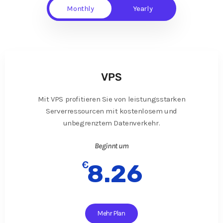
Monthly
Yearly
VPS
Mit VPS profitieren Sie von leistungsstarken
Serverressourcen mit kostenlosem und
unbegrenztem Datenverkehr.
Beginnt um
€
8.26
Mehr Plan