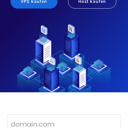
VPS kaufen
Host kaufen