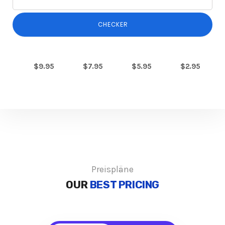
CHECKER
$9.95
$7.95
$5.95
$2.95
Preispläne
OUR
BEST PRICING