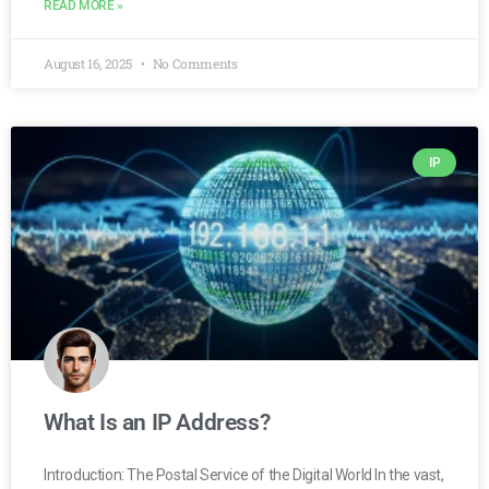
READ MORE »
August 16, 2025
No Comments
IP
What Is an IP Address?
Introduction: The Postal Service of the Digital World In the vast,