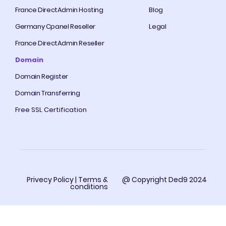
France DirectAdmin Hosting
Blog
Germany Cpanel Reseller
Legal
France DirectAdmin Reseller
Domain
Domain Register
Domain Transferring
Free SSL Certification
Privecy Policy | Terms &
@ Copyright Ded9 2024
conditions