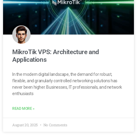
MikroTik VPS: Architecture and
Applications
In the modern digital landscape, the demand for robust,
flexible, and granularly controlled networking solutions has
never been higher. Businesses, IT professionals, and network
enthusiasts
READ MORE »
August 20, 2025
No Comments