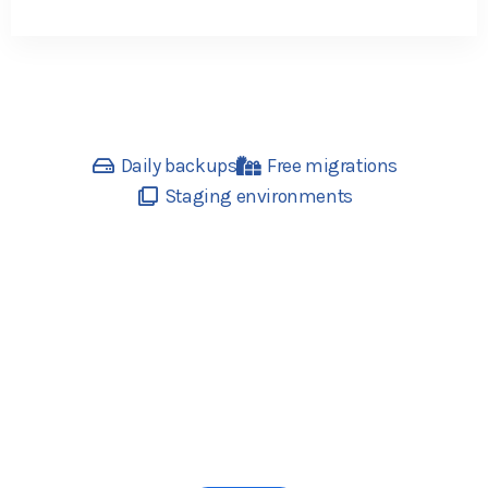
Daily backups
Free migrations
Staging environments
Wir verkaufen den besten Service mit
der besten Lösung